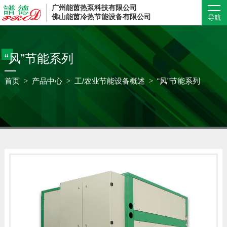
广州能茵热泵科技有限公司
佛山能茵冷热节能设备有限公司
导航
“风”节能系列
首页
产品中心
工/农业节能设备概述
“风”节能系列
>
>
>