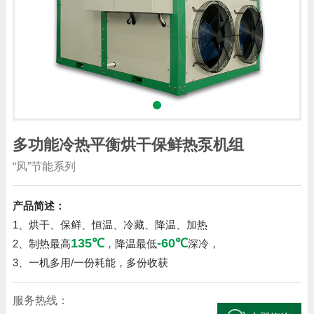
多功能冷热平衡烘干保鲜热泵机组
“风”节能系列
产品简述：
1、烘干、保鲜、恒温、冷藏、降温、加热
135℃
-60℃
2、制热最高
，降温最低
深冷，
3、一机多用/一份耗能，多份收获
服务热线：