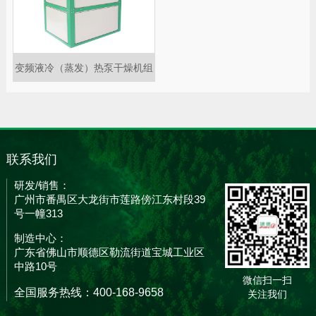
变频液冷（蒸发）热泵干燥机组
联系我们
研发/销售：
广州市番禺区大龙街市莲路傍江东村段39
号一幢313
制造中心：
广东省佛山市顺德区勒流街道宝城工业区
中路10号
微信扫一扫
全国服务热线：400-168-9658
关注我们