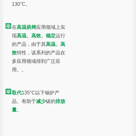
130°C。
在
高温烘烤
应用领域上实
现
高温、高效、稳定
运行
的产品，由于其
高温、高
效
特性，该系列的产品在
多应用领域得到广泛应
用。。
取代
135°C以下锅炉产
品、有助于
减少
碳的
排放
量
。