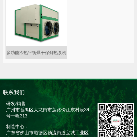
多功能冷热平衡烘干保鲜热泵机
组
联系我们
研发/销售：
广州市番禺区大龙街市莲路傍江东村段39
号一幢313
制造中心：
广东省佛山市顺德区勒流街道宝城工业区