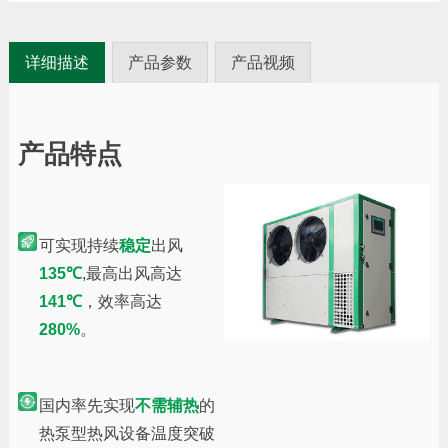
详细描述
产品参数
产品视频
产品特点
可实现持续
稳定
出风
135℃
,最高出风高达
141℃
，效率高达
280%
。
国内率先实现
不需辅热
的
热泵型热风设备温度突破