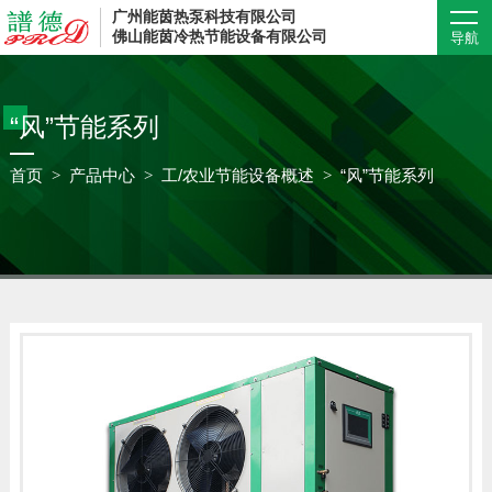
广州能茵热泵科技有限公司
佛山能茵冷热节能设备有限公司
导航
“风”节能系列
首页
产品中心
工/农业节能设备概述
“风”节能系列
>
>
>