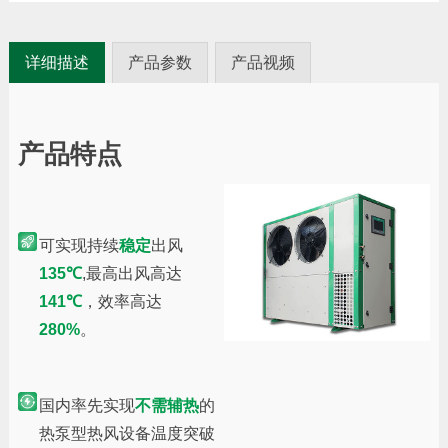
详细描述
产品参数
产品视频
产品特点
可实现持续
稳定
出风
135℃
,最高出风高达
141℃
，效率高达
280%
。
国内率先实现
不需辅热
的
热泵型热风设备温度突破