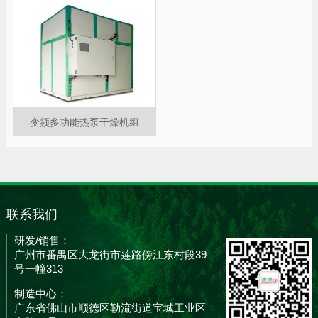
变频多功能热泵干燥机组
联系我们
研发/销售：
广州市番禺区大龙街市莲路傍江东村段39
号一幢313
制造中心：
广东省佛山市顺德区勒流街道宝城工业区