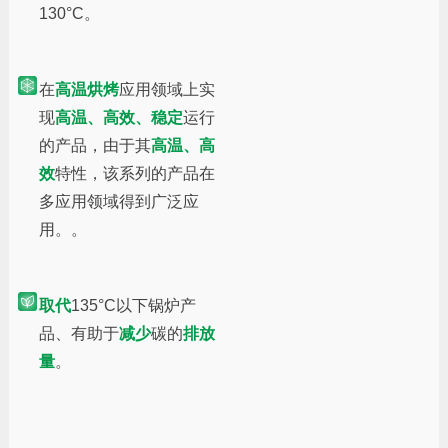
130°C。
在
高温烘烤
应用领域上实
现
高温、高效、稳定
运行
的产品，由于其
高温、高
效
特性，该系列的产品在
多应用领域得到广泛应
用。。
取代
135°C以下锅炉产
品、有助于
减少
碳的
排放
量
。