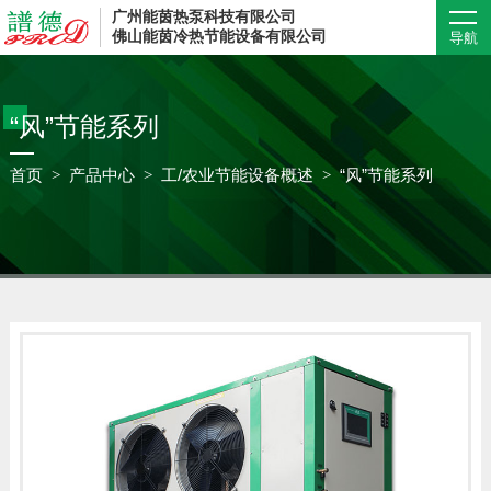
广州能茵热泵科技有限公司
佛山能茵冷热节能设备有限公司
导航
“风”节能系列
首页
产品中心
工/农业节能设备概述
“风”节能系列
>
>
>