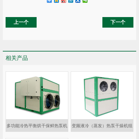
上一个
下一个
相关产品
多功能冷热平衡烘干保鲜热泵机
变频液冷（蒸发）热泵干燥机组
组